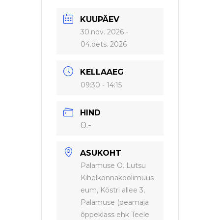
KUUPÄEV
30.nov. 2026
-
04.dets. 2026
KELLAAEG
09:30 - 14:15
HIND
0.-
ASUKOHT
Palamuse O. Lutsu
Kihelkonnakoolimuus
eum, Köstri allee 3,
Palamuse (peamaja
õppeklass ehk Teele