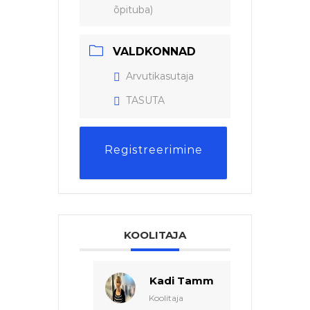
õpituba)
VALDKONNAD
Arvutikasutaja
TASUTA
Registreerimine
KOOLITAJA
Kadi Tamm
Koolitaja