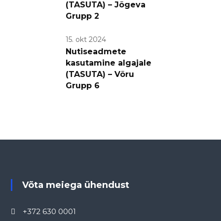
(TASUTA) – Jõgeva
Grupp 2
15. okt 2024
Nutiseadmete
kasutamine algajale
(TASUTA) – Võru
Grupp 6
Võta meiega ühendust
+372 630 0001