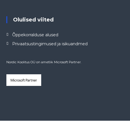
Olulised viited
Õppekorralduse alused
Privaatsustingimused ja isikuandmed
Nordic Koolitus OÜ on ametlik Microsoft Partner.