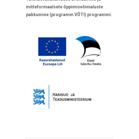
mitteformaalsete õppimisvõimaluste
pakkumine (programm VÕTI) programmi.