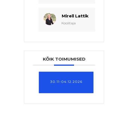
Mirell Lattik
Koolitaja
KÕIK TOIMUMISED
30.11-04.12.2026