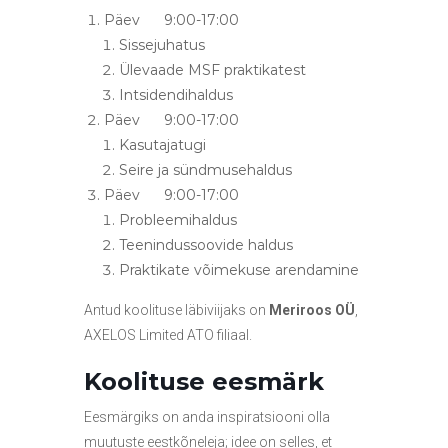
Päev 9:00-17:00
Sissejuhatus
Ülevaade MSF praktikatest
Intsidendihaldus
Päev 9:00-17:00
Kasutajatugi
Seire ja sündmusehaldus
Päev 9:00-17:00
Probleemihaldus
Teenindussoovide haldus
Praktikate võimekuse arendamine
Antud koolituse läbiviijaks on
Meriroos OÜ
,
AXELOS Limited ATO filiaal.
Koolituse eesmärk
Eesmärgiks on anda inspiratsiooni olla
muutuste eestkõneleja; idee on selles, et