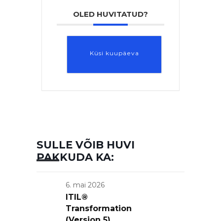
OLED HUVITATUD?
Küsi kuupäeva
SULLE VÕIB HUVI
PAKKUDA KA:
6. mai 2026
ITIL®
Transformation
(Version 5)