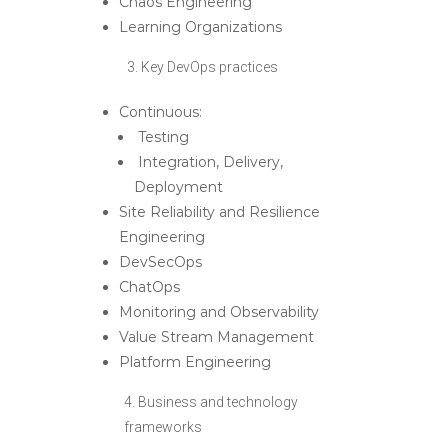
Chaos Engineering
Learning Organizations
3. Key DevOps practices
Continuous:
Testing
Integration, Delivery,
Deployment
Site Reliability and Resilience
Engineering
DevSecOps
ChatOps
Monitoring and Observability
Value Stream Management
Platform Engineering
4. Business and technology
frameworks