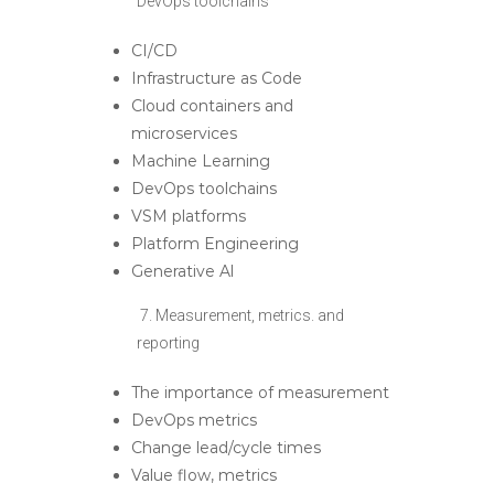
DevOps toolchains
CI/CD
Infrastructure as Code
Cloud containers and
microservices
Machine Learning
DevOps toolchains
VSM platforms
Platform Engineering
Generative Al
7. Measurement, metrics. and
reporting
The importance of measurement
DevOps metrics
Change lead/cycle times
Value flow, metrics