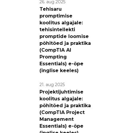
26. aug 2025
Tehisaru
promptimise
koolitus algajale:
tehisintellekti
promptide loomise
põhitõed ja praktika
(CompTIA AI
Prompting
Essentials) e-õpe
(inglise keeles)
21. aug 2025
Projektijuhtimise
koolitus algajale:
põhitõed ja praktika
(CompTIA Project
Management
Essentials) e-õpe
(inglise keeles)