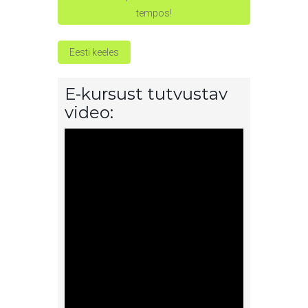
tempos!
Eesti keeles
E-kursust tutvustav
video: