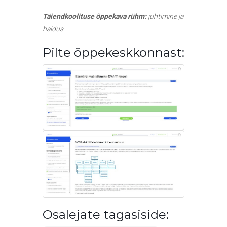
Täiendkoolituse õppekava rühm:
juhtimine ja
haldus
Pilte õppekeskkonnast:
Osalejate tagasiside: