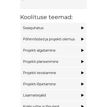
Koolituse teemad:
Sissejuhatus
Põhimõisted ja projekti olemus
Projekti algatamine
Projekti planeerimine
Projekti teostamine
Projekti lõpetamine
Lisamaterjalid
Kokkuvõte ja lõputest