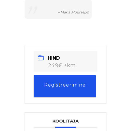
– Maria Müürsepp
HIND
249€ +km
Registreerimine
KOOLITAJA