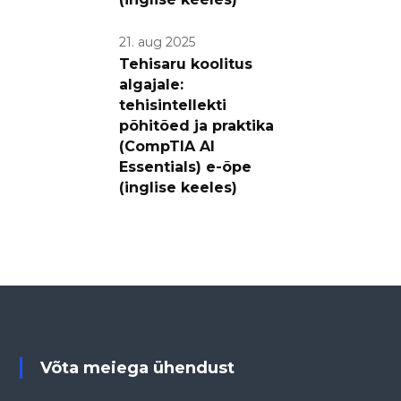
21. aug 2025
Tehisaru koolitus
algajale:
tehisintellekti
põhitõed ja praktika
(CompTIA AI
Essentials) e-õpe
(inglise keeles)
Võta meiega ühendust