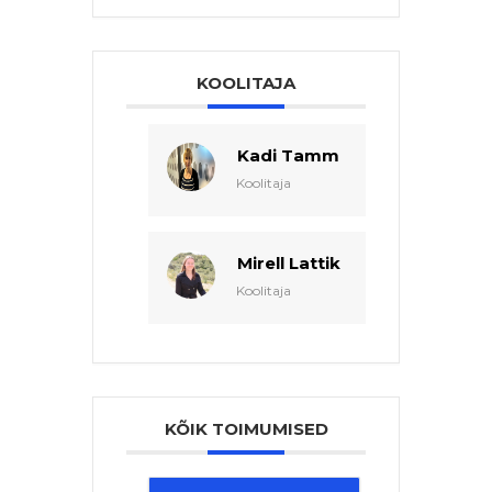
KOOLITAJA
Kadi Tamm
Koolitaja
Mirell Lattik
Koolitaja
KÕIK TOIMUMISED