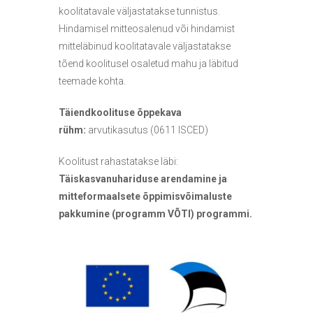
koolitatavale väljastatakse tunnistus.
Hindamisel mitteosalenud või hindamist
mitteläbinud koolitatavale väljastatakse
tõend koolitusel osaletud mahu ja läbitud
teemade kohta.
Täiendkoolituse õppekava
rühm:
arvutikasutus (0611 ISCED)
Koolitust rahastatakse läbi:
Täiskasvanuhariduse arendamine ja
mitteformaalsete õppimisvõimaluste
pakkumine (programm VÕTI) programmi.