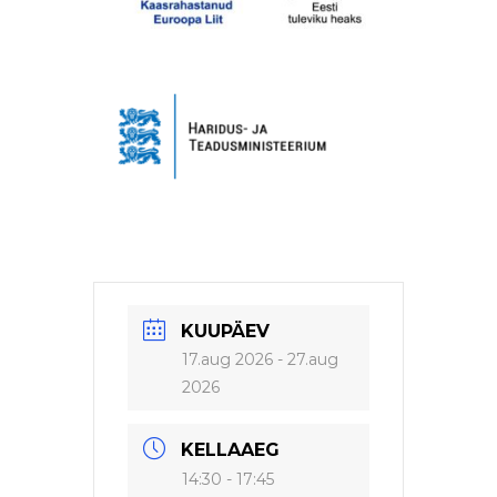
KUUPÄEV
17.aug 2026
- 27.aug
2026
KELLAAEG
14:30 - 17:45