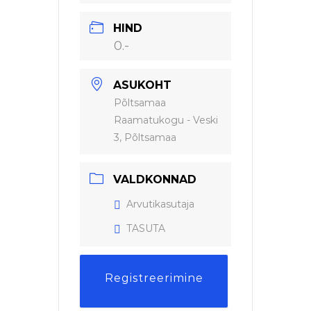
HIND
0.-
ASUKOHT
Põltsamaa
Raamatukogu - Veski
3, Põltsamaa
VALDKONNAD
Arvutikasutaja
TASUTA
Registreerimine