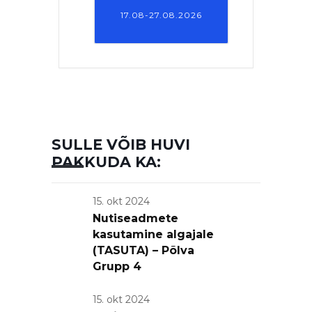
17.08-27.08.2026
SULLE VÕIB HUVI
PAKKUDA KA:
15. okt 2024
Nutiseadmete
kasutamine algajale
(TASUTA) – Põlva
Grupp 4
15. okt 2024