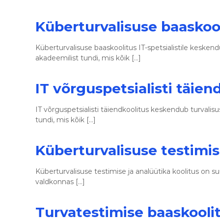
Küberturvalisuse baaskooli
Küberturvalisuse baaskoolitus IT-spetsialistile kesken
akadeemilist tundi, mis kõik […]
IT võrguspetsialisti täien
IT võrguspetsialisti täiendkoolitus keskendub turvalis
tundi, mis kõik […]
Küberturvalisuse testimis
Küberturvalisuse testimise ja analüütika koolitus on s
valdkonnas […]
Turvatestimise baaskooli