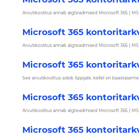
Arvutikoolitus annab algteadmised Microsoft 365 ( M
Microsoft 365 kontoritark
Arvutikoolitus annab algteadmised Microsoft 365 ( M
Microsoft 365 kontoritark
See arvutikoolitus sobib õppijale, kellel on baastas
Microsoft 365 kontoritarkv
Arvutikoolitus annab algteadmised Microsoft 365 ( M
Microsoft 365 kontoritark