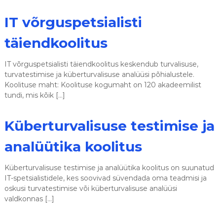
IT võrguspetsialisti
täiendkoolitus
IT võrguspetsialisti täiendkoolitus keskendub turvalisuse,
turvatestimise ja küberturvalisuse analüüsi põhialustele.
Koolituse maht: Koolituse kogumaht on 120 akadeemilist
tundi, mis kõik […]
Küberturvalisuse testimise ja
analüütika koolitus
Küberturvalisuse testimise ja analüütika koolitus on suunatud
IT-spetsialistidele, kes soovivad süvendada oma teadmisi ja
oskusi turvatestimise või küberturvalisuse analüüsi
valdkonnas […]