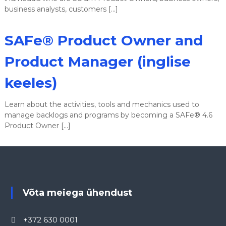
business analysts, customers […]
SAFe® Product Owner and
Product Manager (inglise
keeles)
Learn about the activities, tools and mechanics used to
manage backlogs and programs by becoming a SAFe® 4.6
Product Owner […]
Võta meiega ühendust
+372 630 0001