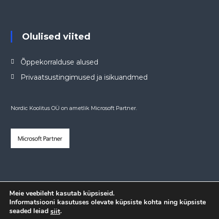
Olulised viited
Õppekorralduse alused
Privaatsustingimused ja isikuandmed
Nordic Koolitus OÜ on ametlik Microsoft Partner.
Meie veebileht kasutab küpsiseid.
Informatsiooni kasutuses olevate küpsiste kohta ning küpsiste
seaded leiad
.
siit