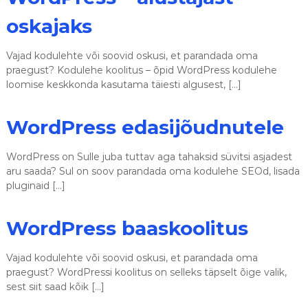
oskajaks
Vajad kodulehte või soovid oskusi, et parandada oma
praegust? Kodulehe koolitus – õpid WordPress kodulehe
loomise keskkonda kasutama täiesti algusest, […]
WordPress edasijõudnutele
WordPress on Sulle juba tuttav aga tahaksid süvitsi asjadest
aru saada? Sul on soov parandada oma kodulehe SEOd, lisada
pluginaid […]
WordPress baaskoolitus
Vajad kodulehte või soovid oskusi, et parandada oma
praegust? WordPressi koolitus on selleks täpselt õige valik,
sest siit saad kõik […]