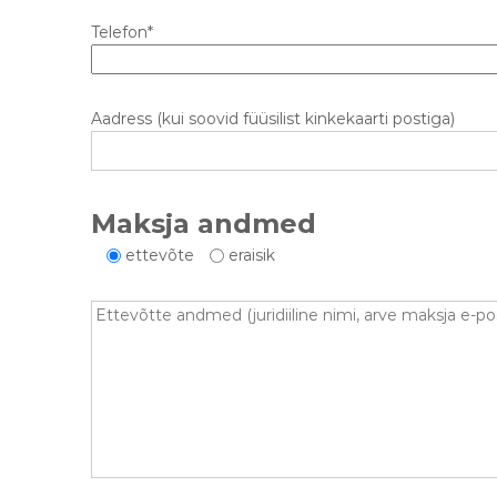
Telefon*
Aadress (kui soovid füüsilist kinkekaarti postiga)
Maksja andmed
ettevõte
eraisik