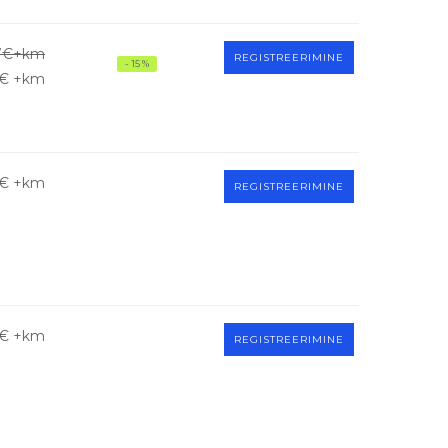
7€+km
REGISTREERIMINE
- 15 %
€ +km
€ +km
REGISTREERIMINE
€ +km
REGISTREERIMINE