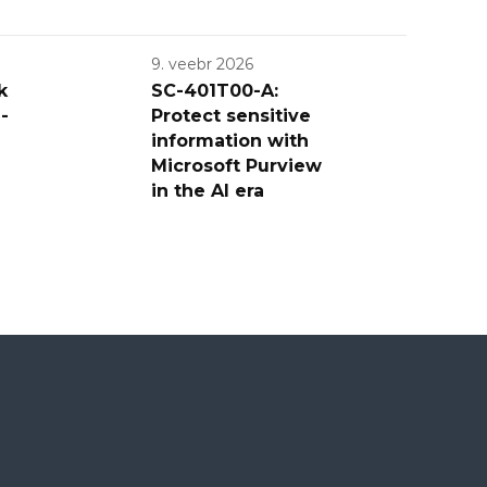
9. veebr 2026
k
SC-401T00-A:
-
Protect sensitive
information with
Microsoft Purview
in the AI era