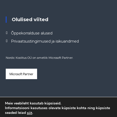
Olulised viited
Õppekorralduse alused
Privaatsustingimused ja isikuandmed
Nordic Koolitus OÜ on ametlik Microsoft Partner.
Meie veebileht kasutab küpsiseid.
Informatsiooni kasutuses olevate küpsiste kohta ning küpsiste
seaded leiad
.
siit