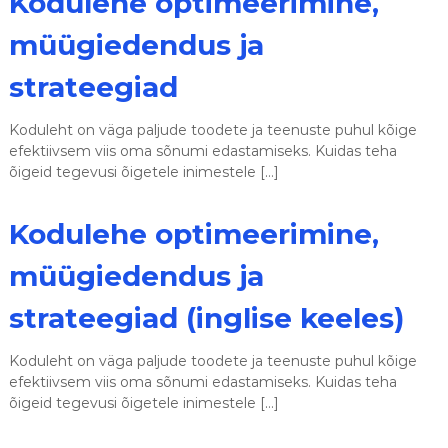
Kodulehe optimeerimine,
s
e
müügiedendus ja
d
strateegiad
Koduleht on väga paljude toodete ja teenuste puhul kõige
efektiivsem viis oma sõnumi edastamiseks. Kuidas teha
õigeid tegevusi õigetele inimestele […]
Kodulehe optimeerimine,
müügiedendus ja
strateegiad (inglise keeles)
Koduleht on väga paljude toodete ja teenuste puhul kõige
efektiivsem viis oma sõnumi edastamiseks. Kuidas teha
õigeid tegevusi õigetele inimestele […]