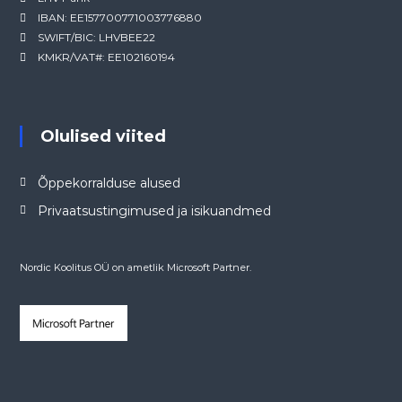
IBAN: EE157700771003776880
SWIFT/BIC: LHVBEE22
KMKR/VAT#: EE102160194
Olulised viited
Õppekorralduse alused
Privaatsustingimused ja isikuandmed
Nordic Koolitus OÜ on ametlik Microsoft Partner.