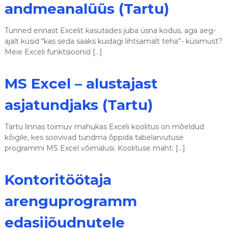
andmeanalüüs (Tartu)
Tunned ennast Excelit kasutades juba üsna kodus, aga aeg-
ajalt küsid “kas seda saaks kuidagi lihtsamalt teha”- küsimust?
Meie Exceli funktsioonid […]
MS Excel – alustajast
asjatundjaks (Tartu)
Tartu linnas toimuv mahukas Exceli koolitus on mõeldud
kõigile, kes soovivad tundma õppida tabelarvutuse
programmi MS Excel võimalusi. Koolituse maht: […]
Kontoritöötaja
arenguprogramm
edasijõudnutele