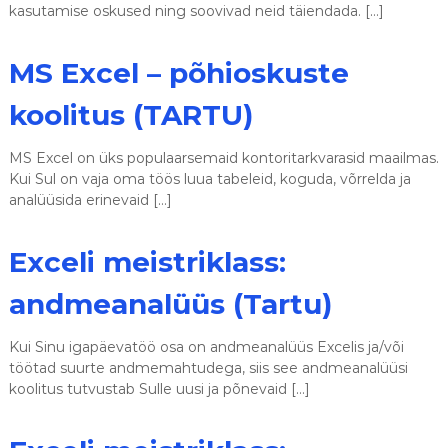
kasutamise oskused ning soovivad neid täiendada. […]
MS Excel – põhioskuste
koolitus (TARTU)
MS Excel on üks populaarsemaid kontoritarkvarasid maailmas.
Kui Sul on vaja oma töös luua tabeleid, koguda, võrrelda ja
analüüsida erinevaid […]
Exceli meistriklass:
andmeanalüüs (Tartu)
Kui Sinu igapäevatöö osa on andmeanalüüs Excelis ja/või
töötad suurte andmemahtudega, siis see andmeanalüüsi
koolitus tutvustab Sulle uusi ja põnevaid […]