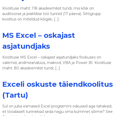
Koolituse maht: 118 akadeemilist tundi, mis kõik on
auditoorse ja praktilise töö tunnid (17 päeva). Sihtgrupp:
koolitus on mõeldud kõigile, […]
MS Excel – oskajast
asjatundjaks
Koolituse MS Excel – oskajast asjatundjaks fookuses on
valemid, andmeanalüüs, makrod, VBA ja Power BI. Koolituse
maht: 80 akadeemilist tundi, […]
Exceli oskuste täiendkoolitus
(Tartu)
Sul on juba esmased Excel programmi oskused aga tahaksid,
et tööalaselt tunneksid seda nagu oma kümmet sõrme? See