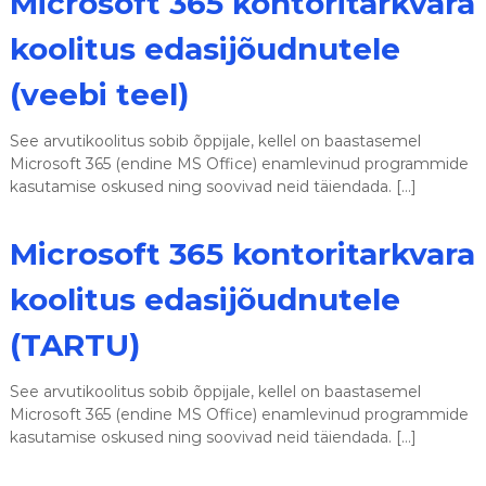
Microsoft 365 kontoritarkvara
s
e
koolitus edasijõudnutele
d
(veebi teel)
See arvutikoolitus sobib õppijale, kellel on baastasemel
Microsoft 365 (endine MS Office) enamlevinud programmide
kasutamise oskused ning soovivad neid täiendada. […]
Microsoft 365 kontoritarkvara
koolitus edasijõudnutele
(TARTU)
See arvutikoolitus sobib õppijale, kellel on baastasemel
Microsoft 365 (endine MS Office) enamlevinud programmide
kasutamise oskused ning soovivad neid täiendada. […]