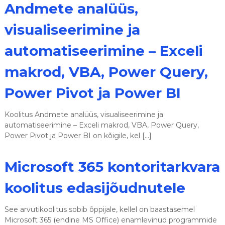
Andmete analüüs,
visualiseerimine ja
automatiseerimine – Exceli
makrod, VBA, Power Query,
Power Pivot ja Power BI
Koolitus Andmete analüüs, visualiseerimine ja
automatiseerimine – Exceli makrod, VBA, Power Query,
Power Pivot ja Power BI on kõigile, kel […]
Microsoft 365 kontoritarkvara
koolitus edasijõudnutele
See arvutikoolitus sobib õppijale, kellel on baastasemel
Microsoft 365 (endine MS Office) enamlevinud programmide