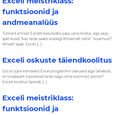
Exceli meistriklass:
funktsioonid ja
andmeanalüüs
Tunned ennast Excelit kasutades juba üsna kodus, aga aeg-
ajalt küsid “kas seda saaks kuidagi lihtsamalt teha”- küsimust?
Ilmselt saab. Exceli […]
Exceli oskuste täiendkoolitus
Sul on juba esmased Excel programmi oskused aga tahaksid,
et tööalaselt tunneksid seda nagu oma kümmet sõrme?
Exceli koolitus õpetab […]
Exceli meistriklass:
funktsioonid ja